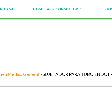
EN CASA
HOSPITAL Y CONSULTORIOS
BIO
inea Medica General
SUJETADOR PARA TUBO ENDOT
>