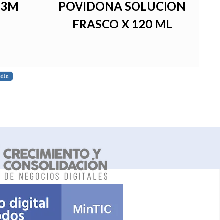
 3M
POVIDONA SOLUCION
FRASCO X 120 ML
edIn