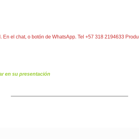
. En el chat, o botón de WhatsApp. Tel +57 318 2194633 Product
io
ar en su presentación