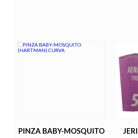
E
PINZA BABY-MOSQUITO
JER