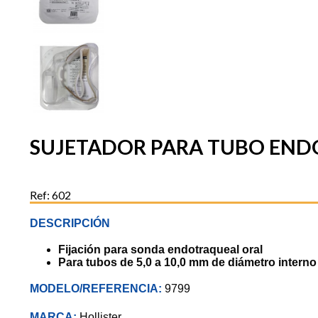
SUJETADOR PARA TUBO END
Ref: 602
DESCRIPCIÓN
Fijación para sonda endotraqueal oral
Para tubos de 5,0 a 10,0 mm de diámetro interno
MODELO/REFERENCIA:
9799
MARCA:
Hollister