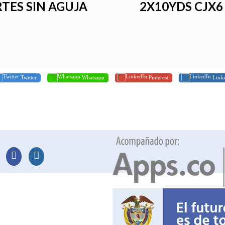
TES SIN AGUJA
2X10YDS CJX6
Twitter
Whatsapp
Pinterest
Link