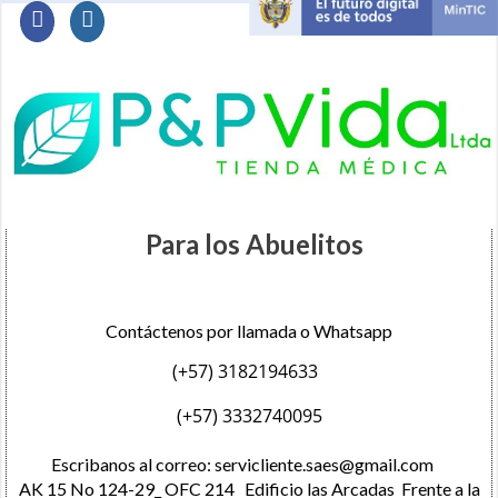
Para los Abuelitos
Contáctenos por llamada o Whatsapp
(+57) 3182194633
(+57) 3332740095
Escribanos al correo:
servicliente.saes@gmail.com
AK 15 No 124-29_ OFC 214 Edificio las Arcadas Frente a la