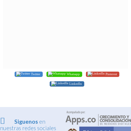
Twitter
Whatsapp
Pinterest
LinkedIn
Siguenos
en
nuestras redes sociales