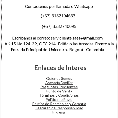
Contáctenos por llamada o Whatsapp
(+57) 3182194633
(+57) 3332740095
Escribanos al correo:
servicliente.saes@gmail.com
AK 15 No 124-29_ OFC 214 Edificio las Arcadas Frente a la
Entrada Principal de Unicentro. Bogotá - Colombia
Enlaces de Interes
Quienes Somos
Asesoría Familiar
Preguntas Frecuentes
Punto de Venta
Términos y Condiciones
​Política de Envío
Política de Reembolso y Garantía
Descargo de Responsabilidad​
Ingresar