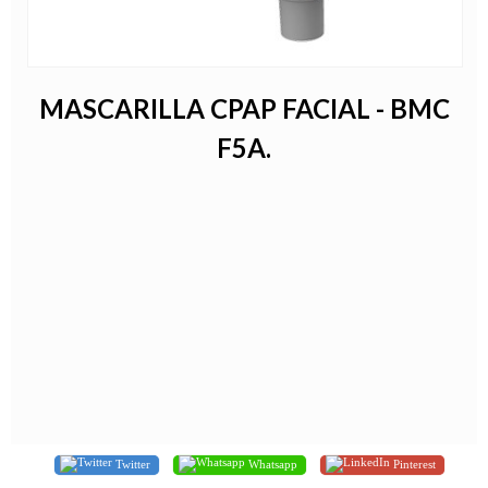
MASCARILLA CPAP FACIAL - BMC
F5A.
Twitter
Whatsapp
Pinterest