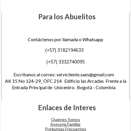
Para los Abuelitos
Contáctenos por llamada o Whatsapp
(+57) 3182194633
(+57) 3332740095
Escribanos al correo:
servicliente.saes@gmail.com
AK 15 No 124-29_ OFC 214 Edificio las Arcadas Frente a la
Entrada Principal de Unicentro. Bogotá - Colombia
Enlaces de Interes
Quienes Somos
Asesoría Familiar
Preguntas Frecuentes