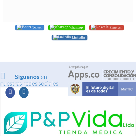
Twitter
Whatsapp
Pinterest
LinkedIn
Siguenos
en
nuestras redes sociales