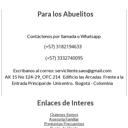
Para los Abuelitos
Contáctenos por llamada o Whatsapp
(+57) 3182194633
(+57) 3332740095
Escribanos al correo:
servicliente.saes@gmail.com
AK 15 No 124-29_ OFC 214 Edificio las Arcadas Frente a la
Entrada Principal de Unicentro. Bogotá - Colombia
Enlaces de Interes
Quienes Somos
Asesoría Familiar
Preguntas Frecuentes