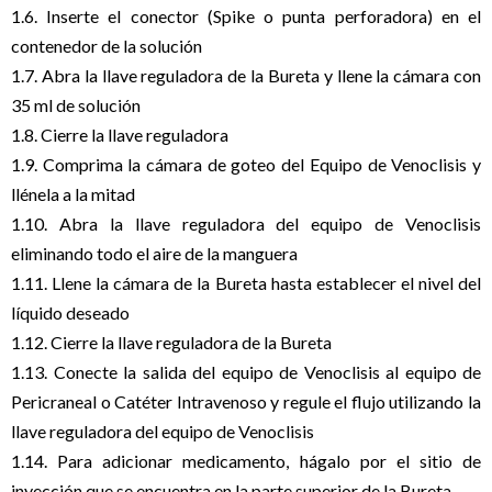
1.6. Inserte el conector (Spike o punta perforadora) en el
contenedor de la solución
1.7. Abra la llave reguladora de la Bureta y llene la cámara con
35 ml de solución
1.8. Cierre la llave reguladora
1.9. Comprima la cámara de goteo del Equipo de Venoclisis y
llénela a la mitad
1.10. Abra la llave reguladora del equipo de Venoclisis
eliminando todo el aire de la manguera
1.11. Llene la cámara de la Bureta hasta establecer el nivel del
líquido deseado
1.12. Cierre la llave reguladora de la Bureta
1.13. Conecte la salida del equipo de Venoclisis al equipo de
Pericraneal o Catéter Intravenoso y regule el flujo utilizando la
llave reguladora del equipo de Venoclisis
1.14. Para adicionar medicamento, hágalo por el sitio de
inyección que se encuentra en la parte superior de la Bureta