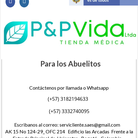
Para los Abuelitos
Contáctenos por llamada o Whatsapp
(+57) 3182194633
(+57) 3332740095
Escribanos al correo:
servicliente.saes@gmail.com
AK 15 No 124-29_ OFC 214 Edificio las Arcadas Frente a la