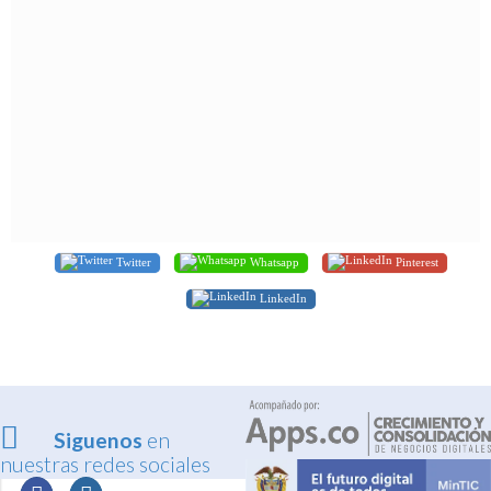
Twitter
Whatsapp
Pinterest
LinkedIn
Siguenos
en
nuestras redes sociales