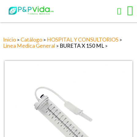
Inicio
Catálogo
HOSPITAL Y CONSULTORIOS
>
>
>
Linea Medica General
BURETA X 150 ML
>
>