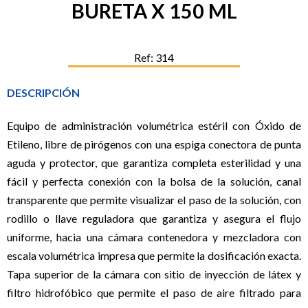
BURETA X 150 ML
Ref: 314
DESCRIPCIÓN
Equipo de administración volumétrica estéril con Óxido de
Etileno, libre de pirógenos con una espiga conectora de punta
aguda y protector, que garantiza completa esterilidad y una
fácil y perfecta conexión con la bolsa de la solución, canal
transparente que permite visualizar el paso de la solución, con
rodillo o llave reguladora que garantiza y asegura el flujo
uniforme, hacia una cámara contenedora y mezcladora con
escala volumétrica impresa que permite la dosificación exacta.
Tapa superior de la cámara con sitio de inyección de látex y
filtro hidrofóbico que permite el paso de aire filtrado para