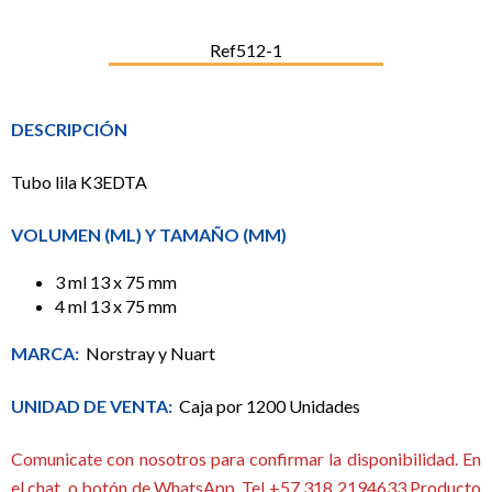
Ref512-1
DESCRIPCIÓN
Tubo lila K3EDTA
VOLUMEN (ML) Y TAMAÑO (MM)
3 ml 13 x 75 mm
4 ml 13 x 75 mm
MARCA:
Norstray y Nuart
UNIDAD DE VENTA:
Caja por 1200 Unidades
Comunicate con nosotros para confirmar la disponibilidad. En
el chat, o botón de WhatsApp. Tel +57 318 2194633 Producto