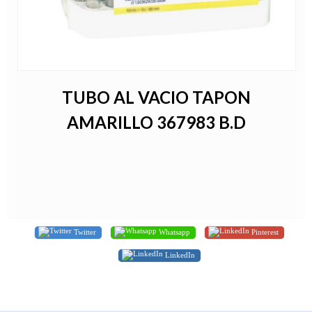
TUBO AL VACIO TAPON
AMARILLO 367983 B.D
Twitter
Whatsapp
Pinterest
LinkedIn