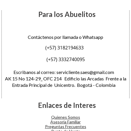
Para los Abuelitos
Contáctenos por llamada o Whatsapp
(+57) 3182194633
(+57) 3332740095
Escribanos al correo:
servicliente.saes@gmail.com
AK 15 No 124-29_ OFC 214 Edificio las Arcadas Frente a la
Entrada Principal de Unicentro. Bogotá - Colombia
Enlaces de Interes
Quienes Somos
Asesoría Familiar
Preguntas Frecuentes