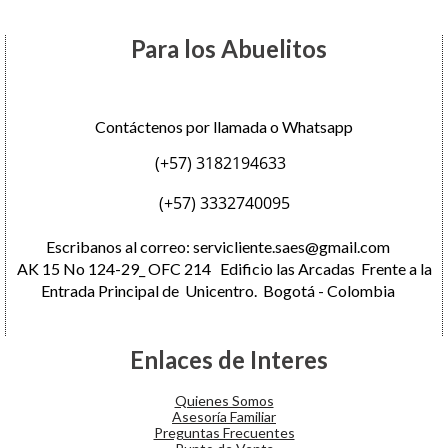
Para los Abuelitos
Contáctenos por llamada o Whatsapp
(+57) 3182194633
(+57) 3332740095
Escribanos al correo:
servicliente.saes@gmail.com
AK 15 No 124-29_ OFC 214 Edificio las Arcadas Frente a la
Entrada Principal de Unicentro. Bogotá - Colombia
Enlaces de Interes
Quienes Somos
Asesoría Familiar
Preguntas Frecuentes