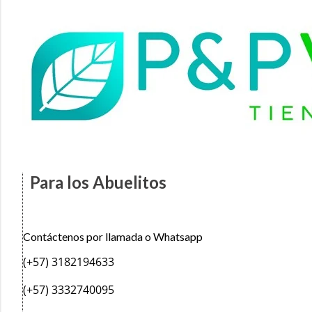
Para los Abuelitos
Contáctenos por llamada o Whatsapp
(+57) 3182194633
(+57) 3332740095