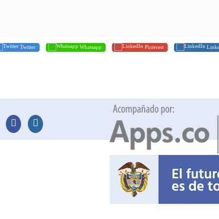
Twitter
Whatsapp
Pinterest
Link