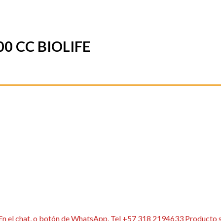
0 CC BIOLIFE
 En el chat, o botón de WhatsApp. Tel +57 318 2194633 Producto s