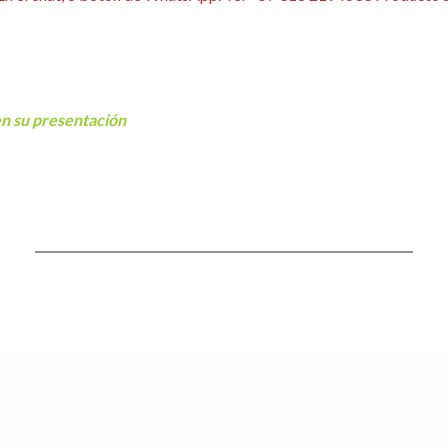
io
en su presentación