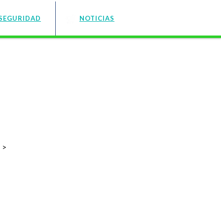
SEGURIDAD
NOTICIAS
E
>