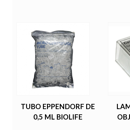
TUBO EPPENDORF DE
LAM
DA
0,5 ML BIOLIFE
OB
E