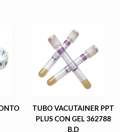
RONTO
TUBO VACUTAINER PPT
PLUS CON GEL 362788
B.D