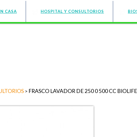
EN CASA
HOSPITAL Y CONSULTORIOS
BIO
ULTORIOS
FRASCO LAVADOR DE 250 0 500 CC BIOLIF
>