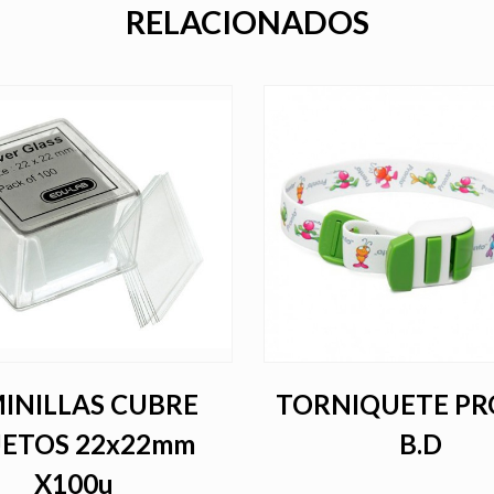
RELACIONADOS
INILLAS CUBRE
TORNIQUETE P
JETOS 22x22mm
B.D
X100u