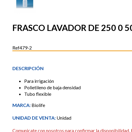
FRASCO LAVADOR DE 250 0 50
Ref479-2
DESCRIPCIÓN
Para irrigación
Polietileno de baja densidad
Tubo flexible
MARCA:
Biolife
UNIDAD DE VENTA:
Unidad
Comunicate con nosotros para confirmar la disponibilidad.