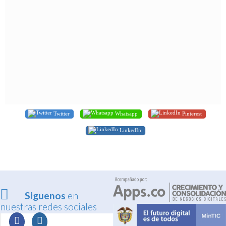
Twitter
Whatsapp
Pinterest
LinkedIn
Siguenos
en
nuestras redes sociales