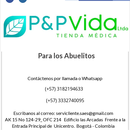
Para los Abuelitos
Contáctenos por llamada o Whatsapp
(+57) 3182194633
(+57) 3332740095
Escribanos al correo:
servicliente.saes@gmail.com
AK 15 No 124-29_ OFC 214 Edificio las Arcadas Frente a la
Entrada Principal de Unicentro. Bogotá - Colombia