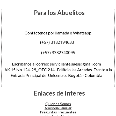
Para los Abuelitos
Contáctenos por llamada o Whatsapp
(+57) 3182194633
(+57) 3332740095
Escribanos al correo:
servicliente.saes@gmail.com
AK 15 No 124-29_ OFC 214 Edificio las Arcadas Frente a la
Entrada Principal de Unicentro. Bogotá - Colombia
Enlaces de Interes
Quienes Somos
Asesoría Familiar
Preguntas Frecuentes