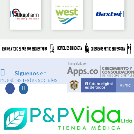
Siguenos
en
nuestras redes sociales