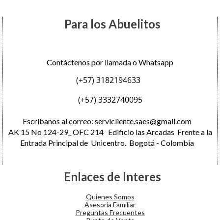
Para los Abuelitos
Contáctenos por llamada o Whatsapp
(+57) 3182194633
(+57) 3332740095
Escribanos al correo:
servicliente.saes@gmail.com
AK 15 No 124-29_ OFC 214 Edificio las Arcadas Frente a la
Entrada Principal de Unicentro. Bogotá - Colombia
Enlaces de Interes
Quienes Somos
Asesoría Familiar
Preguntas Frecuentes