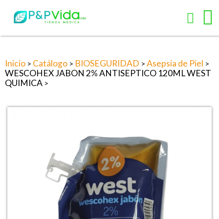
Inicio
Catálogo
BIOSEGURIDAD
Asepsia de Piel
>
>
>
>
WESCOHEX JABON 2% ANTISEPTICO 120ML WEST
QUIMICA
>