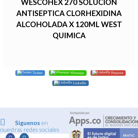
WESCOHEX 270 SOLUCION
ANTISEPTICA CLORHEXIDINA
ALCOHOLADA X 120ML WEST
QUIMICA
Twitter
Whatsapp
Pinterest
LinkedIn
Siguenos
en
nuestras redes sociales