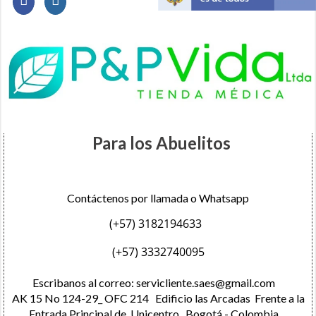
Para los Abuelitos
Contáctenos por llamada o Whatsapp
(+57) 3182194633
(+57) 3332740095
Escribanos al correo:
servicliente.saes@gmail.com
AK 15 No 124-29_ OFC 214 Edificio las Arcadas Frente a la
Entrada Principal de Unicentro. Bogotá - Colombia