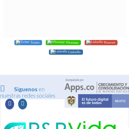
Twitter
Whatsapp
Pinterest
LinkedIn
Siguenos
en
nuestras redes sociales