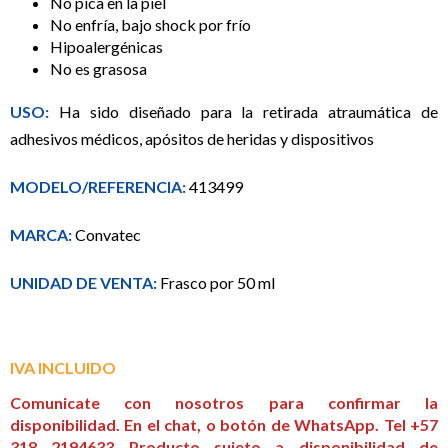
No pica en la piel
No enfría, bajo shock por frío
Hipoalergénicas
No es grasosa
USO:
Ha sido diseñado para la retirada atraumática de
adhesivos médicos, apósitos de heridas y dispositivos
MODELO/REFERENCIA:
413499
MARCA:
Convatec
UNIDAD DE VENTA:
Frasco por 50 ml
IVA INCLUIDO
Comunicate con nosotros para confirmar la
disponibilidad. En el chat, o botón de WhatsApp. Tel +57
318 2194633 Producto sujeto a disponibilidad de