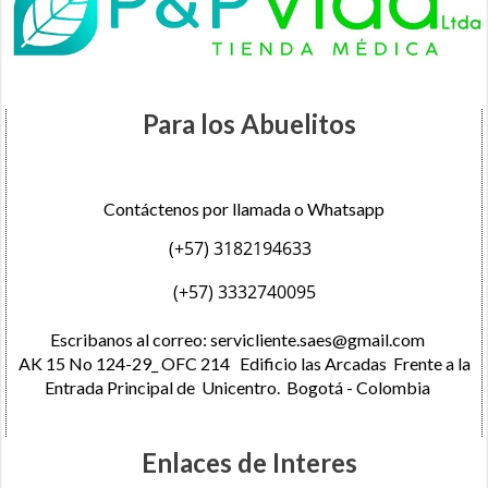
Para los Abuelitos
Contáctenos por llamada o Whatsapp
(+57) 3182194633
(+57) 3332740095
Escribanos al correo:
servicliente.saes@gmail.com
AK 15 No 124-29_ OFC 214 Edificio las Arcadas Frente a la
Entrada Principal de Unicentro. Bogotá - Colombia
Enlaces de Interes