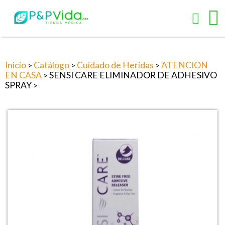
Inicio
Catálogo
Cuidado de Heridas
ATENCION
>
>
>
EN CASA
SENSI CARE ELIMINADOR DE ADHESIVO
>
SPRAY
>