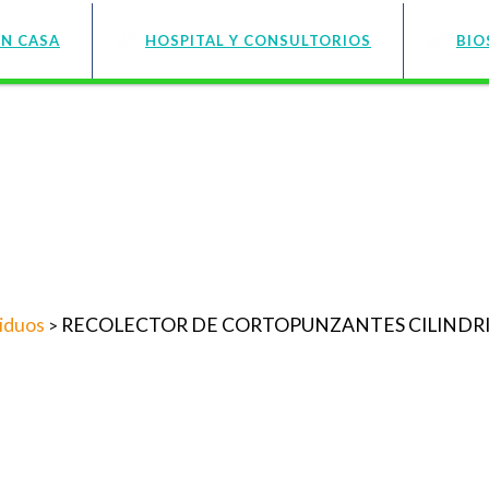
EN CASA
HOSPITAL Y CONSULTORIOS
BIO
iduos
RECOLECTOR DE CORTOPUNZANTES CILINDRIC
>