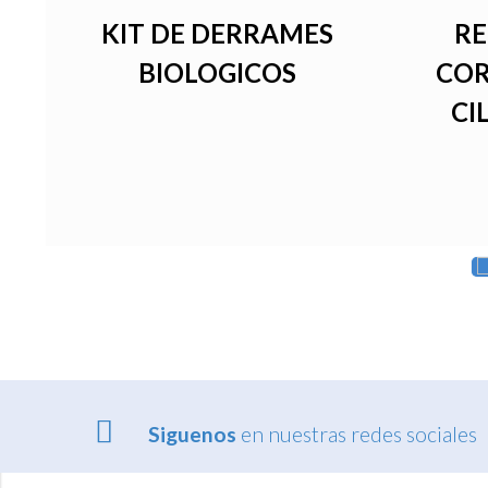
CO
KIT DE DERRAMES
RE
BIOLOGICOS
CO
CI
Siguenos
en nuestras redes sociales