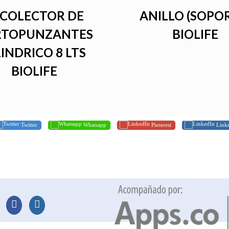
COLECTOR DE
ANILLO (SOPO
RTOPUNZANTES
BIOLIFE
LINDRICO 8 LTS
BIOLIFE
Twitter
Whatsapp
Pinterest
Link