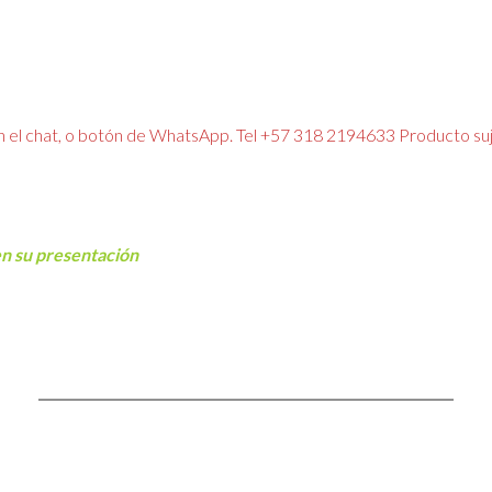
n el chat, o botón de WhatsApp. Tel +57 318 2194633 Producto suje
 en su presentación