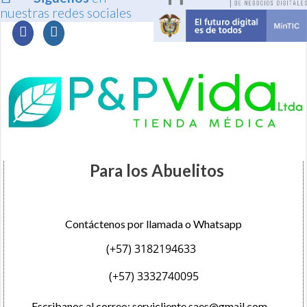
nuestras redes sociales
Para los Abuelitos
Contáctenos por llamada o Whatsapp
(+57) 3182194633
(+57) 3332740095
Escribanos al correo:
servicliente.saes@gmail.com