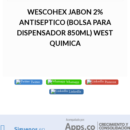
WESCOHEX JABON 2%
ANTISEPTICO (BOLSA PARA
DISPENSADOR 850ML) WEST
QUIMICA
Twitter
Whatsapp
Pinterest
LinkedIn
Siguenos
en