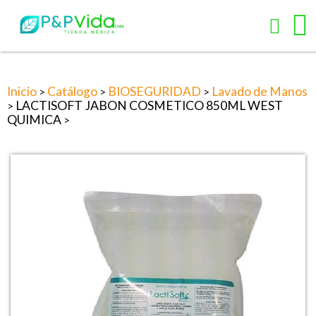
Inicio
Catálogo
BIOSEGURIDAD
Lavado de Manos
>
>
>
LACTISOFT JABON COSMETICO 850ML WEST
>
QUIMICA
>