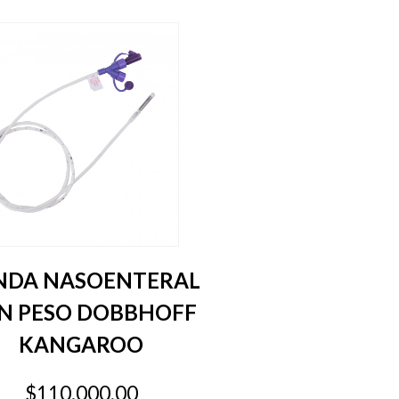
NDA NASOENTERAL
N PESO DOBBHOFF
KANGAROO
$110.000,00