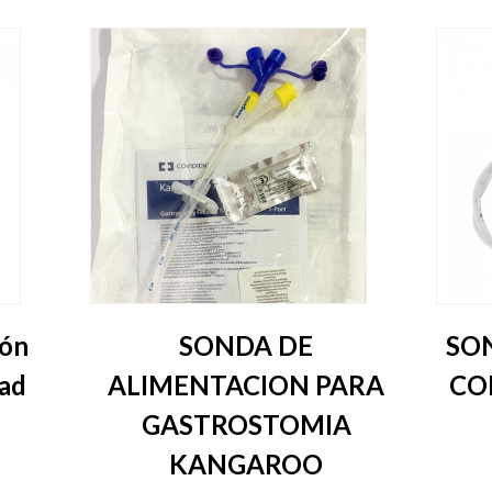
ión
SONDA DE
SO
dad
ALIMENTACION PARA
CO
GASTROSTOMIA
KANGAROO