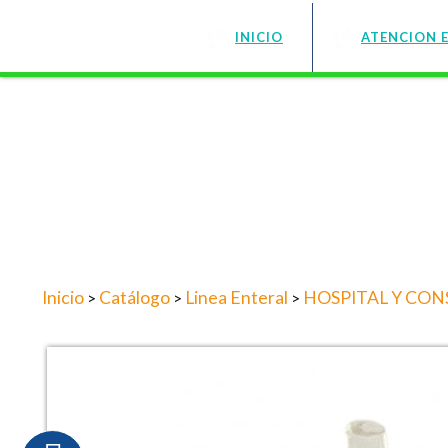
INICIO
ATENCION 
Inicio
Catálogo
Linea Enteral
HOSPITAL Y CON
>
>
>