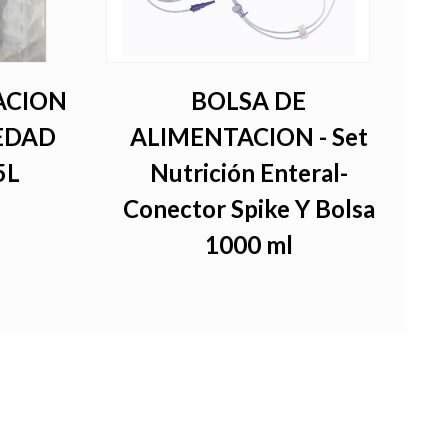
ACION
BOLSA DE
EDAD
ALIMENTACION - Set
5L
Nutrición Enteral-
Conector Spike Y Bolsa
1000 ml