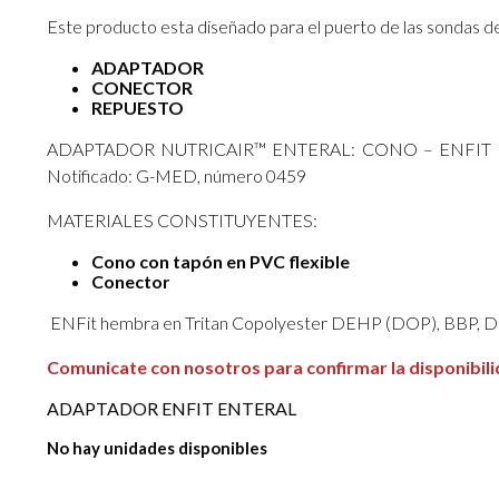
Este producto esta diseñado para el puerto de las sondas d
ADAPTADOR
CONECTOR
REPUESTO
ADAPTADOR NUTRICAIR™ ENTERAL: CONO – ENFIT HEMB
Notificado: G-MED, número 0459
MATERIALES CONSTITUYENTES:
Cono con tapón en PVC flexible
Conector
ENFit hembra en Tritan Copolyester DEHP (DOP), BBP, DB
Comunicate con nosotros para confirmar la disponibili
ADAPTADOR ENFIT ENTERAL
No hay unidades disponibles