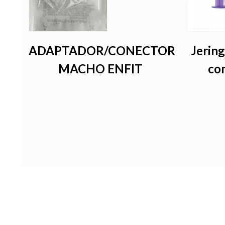
ADAPTADOR/CONECTOR
Jering
L
MACHO ENFIT
con