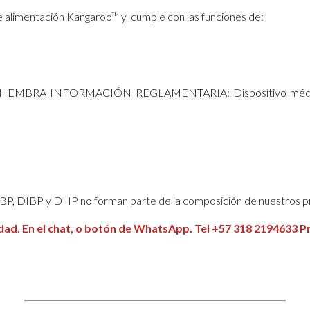
e alimentación Kangaroo™ y cumple con las funciones de:
RA INFORMACIÓN REGLAMENTARIA: Dispositivo médico esté
P, DIBP y DHP no forman parte de la composición de nuestros p
dad. En el chat, o botón de WhatsApp. Tel +57 318 2194633 Pr