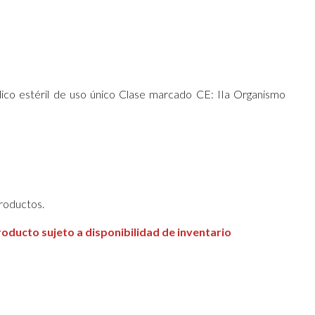
ril de uso único Clase marcado CE: IIa Organismo
roductos.
oducto sujeto a disponibilidad de inventario