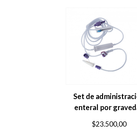
Set de administrac
enteral por grave
$23.500,00