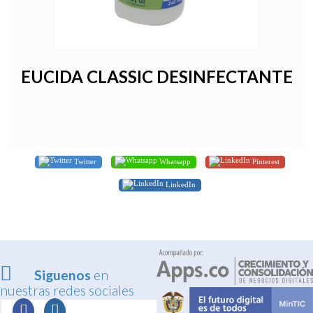
EUCIDA CLASSIC DESINFECTANTE
Twitter
Whatsapp
Pinterest
LinkedIn
Siguenos
en
nuestras redes sociales