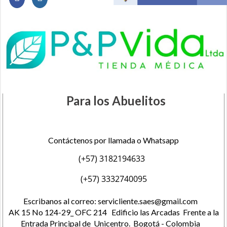
Para los Abuelitos
Contáctenos por llamada o Whatsapp
(+57) 3182194633
(+57) 3332740095
Escribanos al correo:
servicliente.saes@gmail.com
AK 15 No 124-29_ OFC 214 Edificio las Arcadas Frente a la
Entrada Principal de Unicentro. Bogotá - Colombia