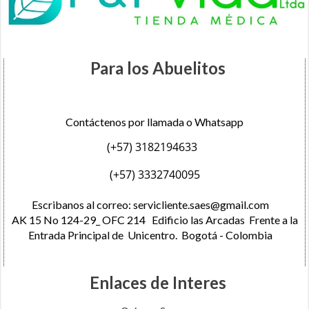
Para los Abuelitos
Contáctenos por llamada o Whatsapp
(+57) 3182194633
(+57) 3332740095
Escribanos al correo:
servicliente.saes@gmail.com
AK 15 No 124-29_ OFC 214 Edificio las Arcadas Frente a la
Entrada Principal de Unicentro. Bogotá - Colombia
Enlaces de Interes