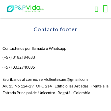
Contacto footer
Contáctenos por llamada o Whatsapp
(+57) 3182194633
(+57) 3332740095
Escribanos al correo:
servicliente.saes@gmail.com
AK 15 No 124-29_ OFC 214 Edificio las Arcadas Frente a la
Entrada Principal de Unicentro. Bogotá - Colombia