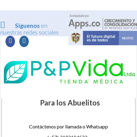
Siguenos
en
nuestras redes sociales
Para los Abuelitos
Contáctenos por llamada o Whatsapp