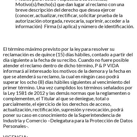
Motivo(s)/hecho(s) que dan lugar al reclamo con una
breve descripción del derecho que desea ejercer
(conocer, actualizar, rectificar, solicitar prueba de la
autorización otorgada, revocarla, suprimir, acceder a la
información) Firma (si aplica) y número de identificación.
El término máximo previsto por la ley para resolver su
reclamación es de quince (15) días hábiles, contado a partir del
día siguiente a la fecha de su recibo. Cuando no fuere posible
atender el reclamo dentro de dicho término, P & P VIDA
informará al interesado los motivos de la demora y la fecha en
que se atenderá su reclamo, la cual en ningún caso podrá
superar los ocho (8) días hábiles siguientes al vencimiento del
primer término. Una vez cumplidos los términos señalados por
la Ley 1581 de 2012 y las demás normas que la reglamenten o
complementen, el Titular al que se deniegue, total o
parcialmente, el ejercicio de los derechos de acceso,
actualización, rectificación, supresión y revocación, podrá
poner su caso en conocimiento de la Superintendencia de
Industria y Comercio –Delegatura para la Protección de Datos
Personales-.
VIGENCIA: