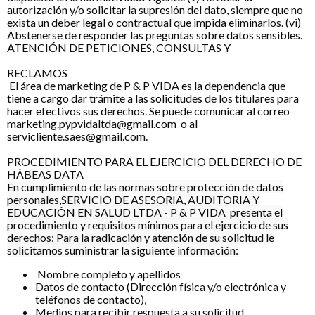
autorización y/o solicitar la supresión del dato, siempre que no
exista un deber legal o contractual que impida eliminarlos. (vi)
Abstenerse de responder las preguntas sobre datos sensibles.
ATENCIÓN DE PETICIONES, CONSULTAS Y
RECLAMOS
El área de marketing de P & P VIDA es la dependencia que
tiene a cargo dar trámite a las solicitudes de los titulares para
hacer efectivos sus derechos. Se puede comunicar al correo
marketing.pypvidaltda@gmail.com
o al
servicliente.saes@gmail.com
.
PROCEDIMIENTO PARA EL EJERCICIO DEL DERECHO DE
HÁBEAS DATA
En cumplimiento de las normas sobre protección de datos
personales,SERVICIO DE ASESORIA, AUDITORIA Y
EDUCACIÓN EN SALUD LTDA - P & P VIDA presenta el
procedimiento y requisitos mínimos para el ejercicio de sus
derechos: Para la radicación y atención de su solicitud le
solicitamos suministrar la siguiente información:
Nombre completo y apellidos
Datos de contacto (Dirección física y/o electrónica y
teléfonos de contacto),
Medios para recibir respuesta a su solicitud,