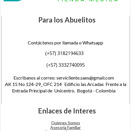
Para los Abuelitos
Contáctenos por llamada o Whatsapp
(+57) 3182194633
(+57) 3332740095
Escribanos al correo:
servicliente.saes@gmail.com
AK 15 No 124-29_ OFC 214 Edificio las Arcadas Frente a la
Entrada Principal de Unicentro. Bogotá - Colombia
Enlaces de Interes
Quienes Somos
Asesoría Familiar